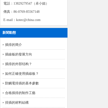
電話：13829279547（卓小姐）
傳真：86-0769-85567148
E-mail：kotec@china.com
新聞動態
插排的簡介
插線板的發展方向
插排的外部结构？
如何正確使用插線板？
防觸電排插的基本參數
合格插排的制作工藝
排插的材料結構