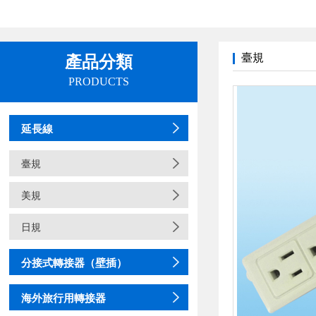
臺規
產品分類
PRODUCTS
延長線
臺規
美規
日規
分接式轉接器（壁插）
海外旅行用轉接器