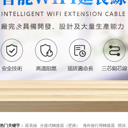
热门关键字：
延長線
分接式轉接器（壁插）
海外旅行用轉接器
燈頭