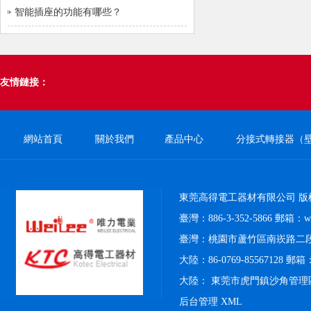
智能插座的功能有哪些？
友情鏈接：
網站首頁
關於我們
產品中心
分接式轉接器（
東莞高得電工器材有限公司 版
臺灣：886-3-352-5866 郵箱：weil
臺灣：桃園市蘆竹區南崁路二段4
大陸：86-0769-85567128 郵箱：k
大陸： 東莞市虎門鎮沙角管理
后台管理
XML