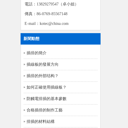
電話：13829279547（卓小姐）
傳真：86-0769-85567148
E-mail：kotec@china.com
新聞動態
插排的簡介
插線板的發展方向
插排的外部结构？
如何正確使用插線板？
防觸電排插的基本參數
合格插排的制作工藝
排插的材料結構