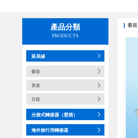
臺規
產品分類
PRODUCTS
延長線
臺規
美規
日規
分接式轉接器（壁插）
海外旅行用轉接器