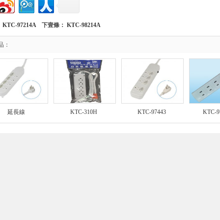
：
KTC-97214A
下壹條：
KTC-98214A
品：
延長線
KTC-310H
KTC-97443
KTC-9