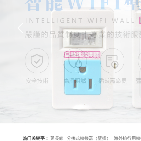
热门关键字：
延長線
分接式轉接器（壁插）
海外旅行用轉