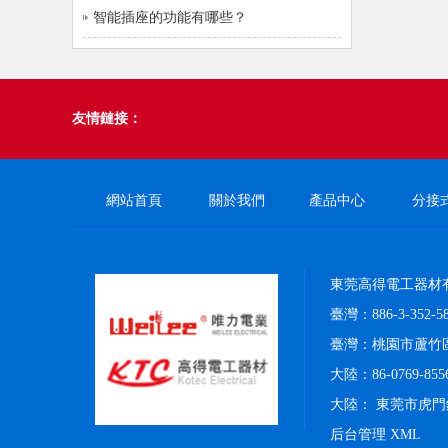
智能插座的功能有哪些？
友情鏈接：
網站首頁
關於我們
產品中心
分接
東莞高得電工器材
臺灣：886-3-352-58
臺灣：桃園市蘆竹區
大陸：86-0769-8556
大陸： 東莞市虎
后台管理
XML