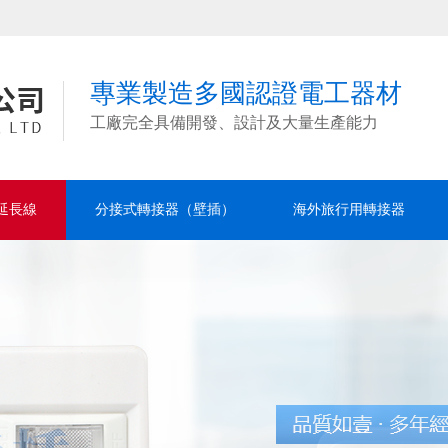
專業製造多國認證電工器材
工廠完全具備開發、設計及大量生產能力
延長線
分接式轉接器（壁插）
海外旅行用轉接器