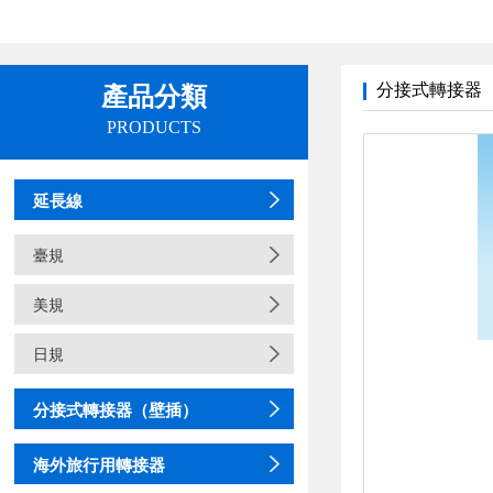
分接式轉接器
產品分類
PRODUCTS
延長線
臺規
美規
日規
分接式轉接器（壁插）
海外旅行用轉接器