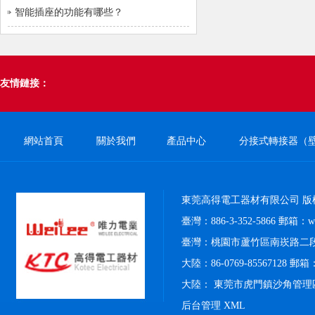
智能插座的功能有哪些？
友情鏈接：
網站首頁
關於我們
產品中心
分接式轉接器（
東莞高得電工器材有限公司 版
臺灣：886-3-352-5866 郵箱：weil
臺灣：桃園市蘆竹區南崁路二段4
大陸：86-0769-85567128 郵箱：k
大陸： 東莞市虎門鎮沙角管理
后台管理
XML