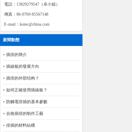
電話：13829279547（卓小姐）
傳真：86-0769-85567148
E-mail：kotec@china.com
新聞動態
插排的簡介
插線板的發展方向
插排的外部结构？
如何正確使用插線板？
防觸電排插的基本參數
合格插排的制作工藝
排插的材料結構