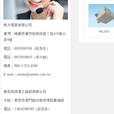
唯力電業有限公司
WL-033
臺灣：桃園市蘆竹區南崁路二段419巷22
弄9號
電話：0939269768（莊先生）
電話：0933818603（卓小姐）
傳真：886-3-352-6586
E-mail：weilee@weilee.com.tw
東莞高得電工器材有限公司
大陸：東莞市虎門鎮沙角管理區臺城路
電話：13829298189（莊先生）