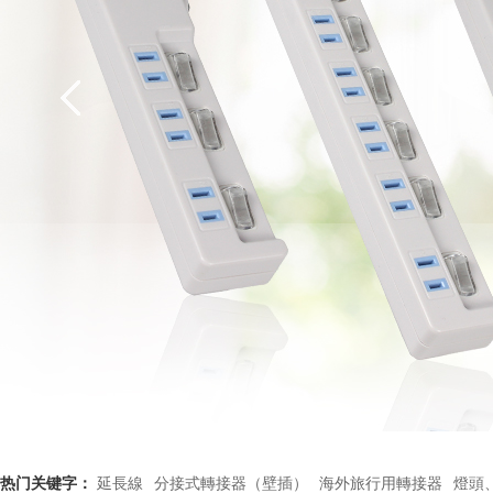
热门关键字：
延長線
分接式轉接器（壁插）
海外旅行用轉接器
燈頭