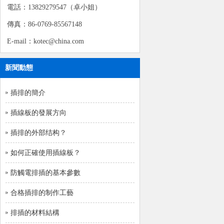
電話：13829279547（卓小姐）
傳真：86-0769-85567148
E-mail：kotec@china.com
新聞動態
插排的簡介
插線板的發展方向
插排的外部结构？
如何正確使用插線板？
防觸電排插的基本參數
合格插排的制作工藝
排插的材料結構