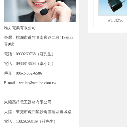
WL-032(od:
唯力電業有限公司
臺灣：桃園市蘆竹區南崁路二段419巷22
弄9號
電話：0939269768（莊先生）
電話：0933818603（卓小姐）
傳真：886-3-352-6586
E-mail：weilee@weilee.com.tw
東莞高得電工器材有限公司
大陸：東莞市虎門鎮沙角管理區臺城路
電話：13829298189（莊先生）