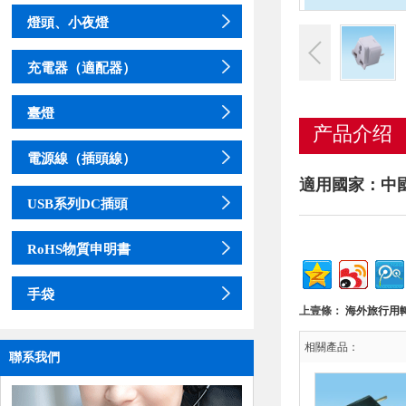
燈頭、小夜燈
充電器（適配器）
臺燈
产品介绍
電源線（插頭線）
適用國家：中
USB系列DC插頭
RoHS物質申明書
手袋
上壹條：
海外旅行用
相關產品：
聯系我們