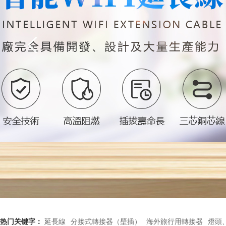
热门关键字：
延長線
分接式轉接器（壁插）
海外旅行用轉接器
燈頭