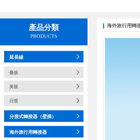
海外旅行用轉
產品分類
PRODUCTS
延長線
臺規
美規
日規
分接式轉接器（壁插）
海外旅行用轉接器