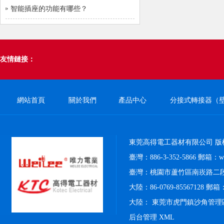
智能插座的功能有哪些？
友情鏈接：
網站首頁
關於我們
產品中心
分接式轉接器（
東莞高得電工器材有限公司 版
臺灣：886-3-352-5866 郵箱：weil
臺灣：桃園市蘆竹區南崁路二段4
大陸：86-0769-85567128 郵箱：k
大陸： 東莞市虎門鎮沙角管理
后台管理
XML