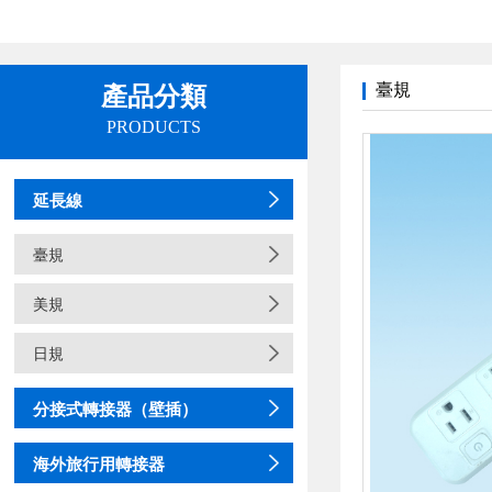
臺規
產品分類
PRODUCTS
延長線
臺規
美規
日規
分接式轉接器（壁插）
海外旅行用轉接器