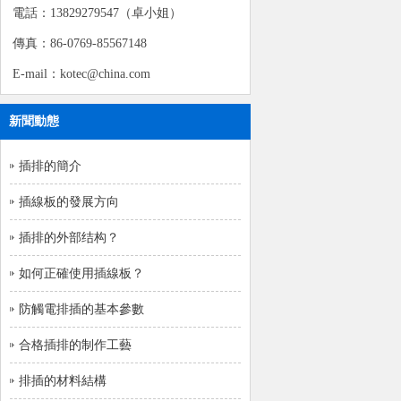
電話：13829279547（卓小姐）
傳真：86-0769-85567148
E-mail：kotec@china.com
新聞動態
插排的簡介
插線板的發展方向
插排的外部结构？
如何正確使用插線板？
防觸電排插的基本參數
合格插排的制作工藝
排插的材料結構