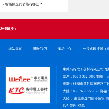
智能插座的功能有哪些？
友情鏈接：
網站首頁
關於我們
產品中心
分接式轉接器（
東莞高得電工器材有限公司 版
臺灣：886-3-352-5866 郵箱：weil
臺灣：桃園市蘆竹區南崁路二段4
大陸：86-0769-85567128 郵箱：k
大陸： 東莞市虎門鎮沙角管理
后台管理
XML