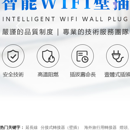
热门关键字：
延長線
分接式轉接器（壁插）
海外旅行用轉接器
燈頭