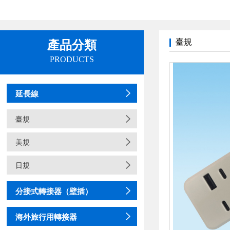
臺規
產品分類
PRODUCTS
延長線
臺規
美規
日規
分接式轉接器（壁插）
海外旅行用轉接器