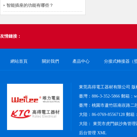
智能插座的功能有哪些？
友情鏈接：
網站首頁
關於我們
產品中心
分接式轉接器（
東莞高得電工器材有限公司 版
臺灣：886-3-352-5866 郵箱：weil
臺灣：桃園市蘆竹區南崁路二段4
大陸：86-0769-85567128 郵箱：k
大陸： 東莞市虎門鎮沙角管理
后台管理
XML