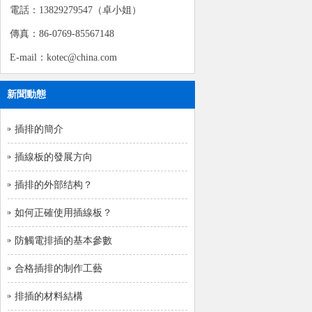
電話：13829279547（卓小姐）
傳真：86-0769-85567148
E-mail：kotec@china.com
新聞動態
插排的簡介
插線板的發展方向
插排的外部结构？
如何正確使用插線板？
防觸電排插的基本參數
合格插排的制作工藝
排插的材料結構