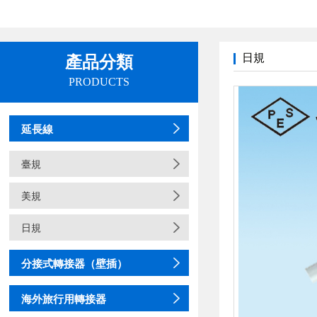
日規
產品分類
PRODUCTS
延長線
臺規
美規
日規
分接式轉接器（壁插）
海外旅行用轉接器