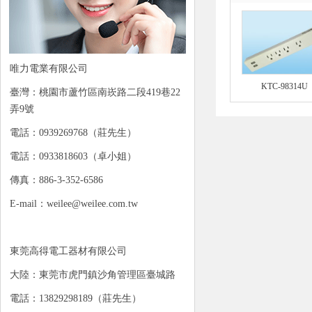
唯力電業有限公司
KTC-98314U
臺灣：桃園市蘆竹區南崁路二段419巷22
弄9號
電話：0939269768（莊先生）
電話：0933818603（卓小姐）
傳真：886-3-352-6586
E-mail：weilee@weilee.com.tw
東莞高得電工器材有限公司
大陸：東莞市虎門鎮沙角管理區臺城路
電話：13829298189（莊先生）