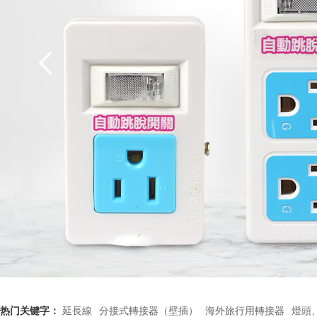
热门关键字：
延長線
分接式轉接器（壁插）
海外旅行用轉接器
燈頭