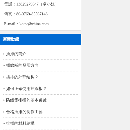
電話：13829279547（卓小姐）
傳真：86-0769-85567148
E-mail：kotec@china.com
新聞動態
插排的簡介
插線板的發展方向
插排的外部结构？
如何正確使用插線板？
防觸電排插的基本參數
合格插排的制作工藝
排插的材料結構