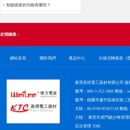
智能插座的功能有哪些？
友情鏈接：
網站首頁
關於我們
產品中心
分接式轉接器（
東莞高得電工器材有限公司 版
臺灣：886-3-352-5866 郵箱：weil
臺灣：桃園市蘆竹區南崁路二段4
大陸：86-0769-85567128 郵箱：k
大陸： 東莞市虎門鎮沙角管理
后台管理
XML