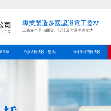
專業製造多國認證電工器材
工廠完全具備開發、設計及大量生產能力
延長線
分接式轉接器（壁插）
海外旅行用轉接器