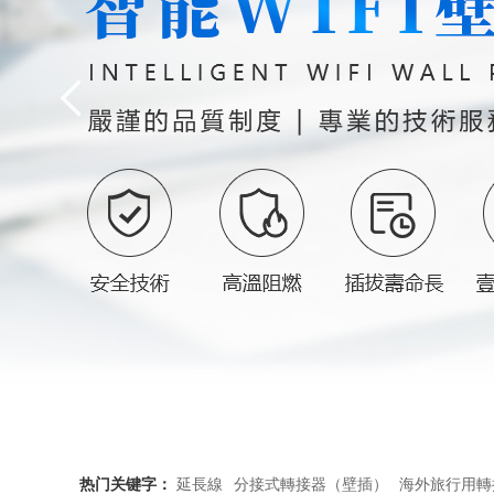
热门关键字：
延長線
分接式轉接器（壁插）
海外旅行用轉