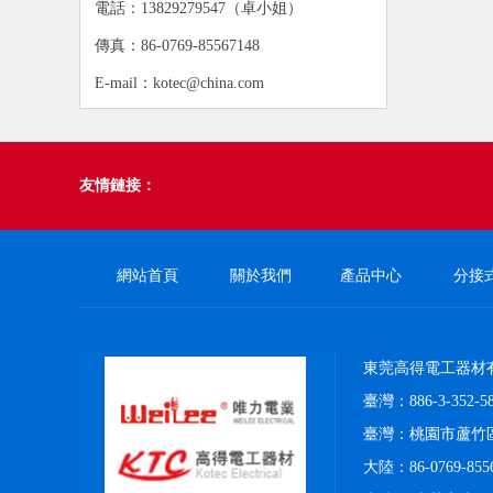
電話：13829279547（卓小姐）
傳真：86-0769-85567148
E-mail：kotec@china.com
友情鏈接：
網站首頁
關於我們
產品中心
分接
東莞高得電工器材
臺灣：886-3-352-58
臺灣：桃園市蘆竹區
大陸：86-0769-8556