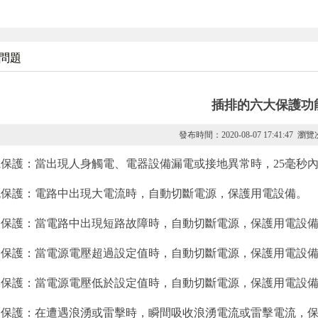
問題
插排的六大保護功
發布時間：2020-08-07 17:41:47 
電保護：當出現人身觸電、電器設備漏電或接地異常時，25毫秒
流保護：電路中出現大電流時，自動切斷電源，保護用電設備。
路保護：當電路中出現短路故障時，自動切斷電源，保護用電設
壓保護：當電源電壓超過設定值時，自動切斷電源，保護用電設
壓保護：當電源電壓低於設定值時，自動切斷電源，保護用電設
湧保護：在遭遇浪湧或雷擊時，瞬間吸收浪湧電流或雷擊電流，