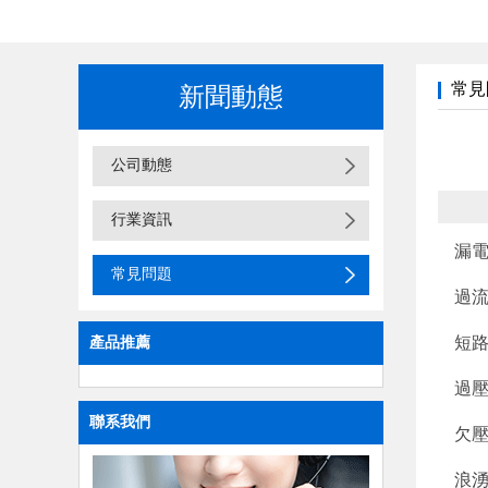
常見
新聞動態
公司動態
行業資訊
漏
常見問題
過
短
產品推薦
過
聯系我們
欠
浪