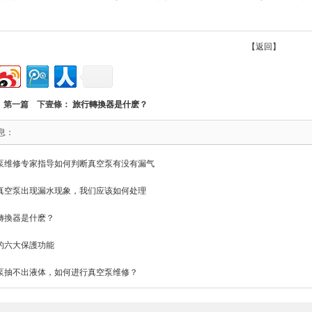
【返回】
： 第一篇 下壹條：
旅行轉換器是什麽？
息：
泵维修专家指导如何判断真空泵有没有漏气
真空泵出现漏水现象，我们应该如何处理
轉換器是什麽？
的六大保護功能
泵抽不出液体，如何进行真空泵维修？