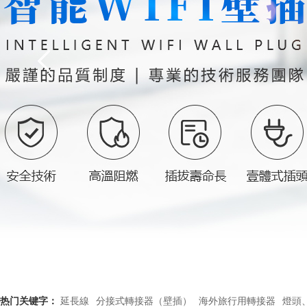
热门关键字：
延長線
分接式轉接器（壁插）
海外旅行用轉接器
燈頭