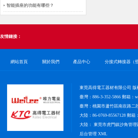
智能插座的功能有哪些？
友情鏈接：
網站首頁
關於我們
產品中心
分接式轉接器（
東莞高得電工器材有限公司 版
臺灣：886-3-352-5866 郵箱：weil
臺灣：桃園市蘆竹區南崁路二段4
大陸：86-0769-85567128 郵箱：k
大陸： 東莞市虎門鎮沙角管理
后台管理
XML