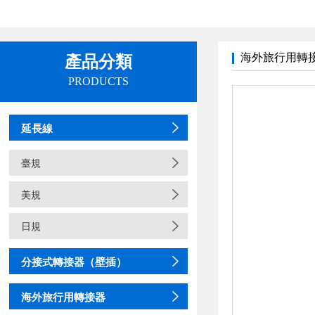
海外旅行用轉
產品分類
PRODUCTS
延長線
臺規
美規
日規
分接式轉接器（壁插）
海外旅行用轉接器