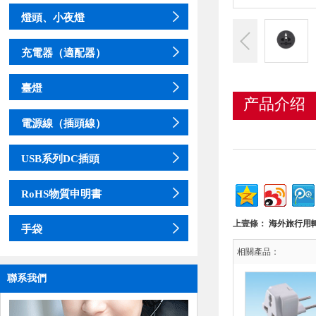
燈頭、小夜燈
充電器（適配器）
臺燈
产品介绍
電源線（插頭線）
USB系列DC插頭
RoHS物質申明書
上壹條：
海外旅行用
手袋
相關產品：
聯系我們