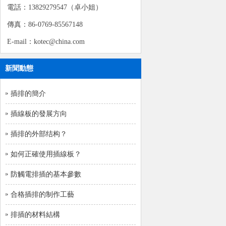
電話：13829279547（卓小姐）
傳真：86-0769-85567148
E-mail：kotec@china.com
新聞動態
插排的簡介
插線板的發展方向
插排的外部结构？
如何正確使用插線板？
防觸電排插的基本參數
合格插排的制作工藝
排插的材料結構