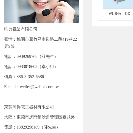
WL-04A（OD
唯力電業有限公司
臺灣：桃園市蘆竹區南崁路二段419巷22
弄9號
電話：0939269768（莊先生）
電話：0933818603（卓小姐）
傳真：886-3-352-6586
E-mail：weilee@weilee.com.tw
東莞高得電工器材有限公司
大陸：東莞市虎門鎮沙角管理區臺城路
電話：13829298189（莊先生）