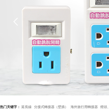
热门关键字：
延長線
分接式轉接器（壁插）
海外旅行用轉接器
燈頭