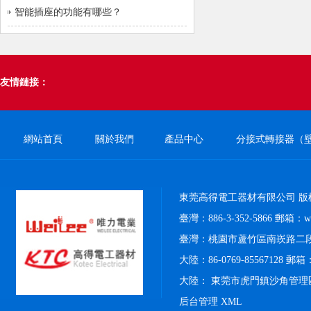
智能插座的功能有哪些？
友情鏈接：
網站首頁
關於我們
產品中心
分接式轉接器（
東莞高得電工器材有限公司 版
臺灣：886-3-352-5866 郵箱：weil
臺灣：桃園市蘆竹區南崁路二段4
大陸：86-0769-85567128 郵箱：k
大陸： 東莞市虎門鎮沙角管理
后台管理
XML