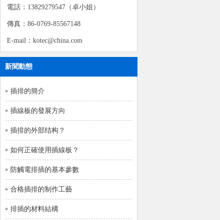
電話：13829279547（卓小姐）
傳真：86-0769-85567148
E-mail：kotec@china.com
新聞動態
插排的簡介
插線板的發展方向
插排的外部结构？
如何正確使用插線板？
防觸電排插的基本參數
合格插排的制作工藝
排插的材料結構