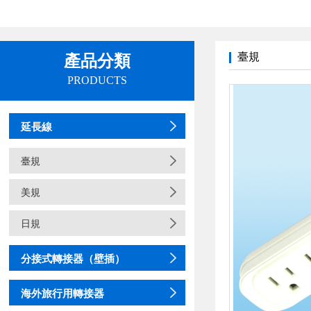
臺規
產品分類
PRODUCTS
延長線
臺規
美規
日規
分接式轉接器（壁插）
海外旅行用轉接器